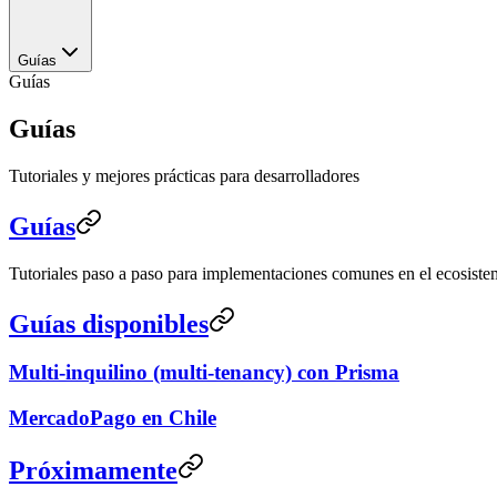
Guías
Guías
Guías
Tutoriales y mejores prácticas para desarrolladores
Guías
Tutoriales paso a paso para implementaciones comunes en el ecosiste
Guías disponibles
Multi-inquilino (multi-tenancy) con Prisma
MercadoPago en Chile
Próximamente