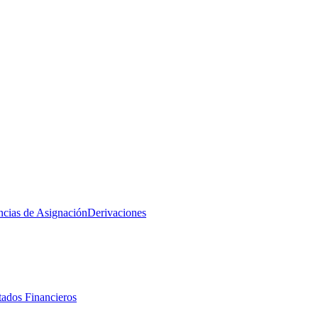
ncias de Asignación
Derivaciones
tados Financieros