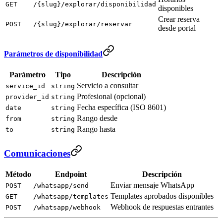
GET
/{slug}/explorar/disponibilidad
disponibles
Crear reserva
POST
/{slug}/explorar/reservar
desde portal
Parámetros de disponibilidad
Parámetro
Tipo
Descripción
Servicio a consultar
service_id
string
Profesional (opcional)
provider_id
string
Fecha específica (ISO 8601)
date
string
Rango desde
from
string
Rango hasta
to
string
Comunicaciones
Método
Endpoint
Descripción
Enviar mensaje WhatsApp
POST
/whatsapp/send
Templates aprobados disponibles
GET
/whatsapp/templates
Webhook de respuestas entrantes
POST
/whatsapp/webhook