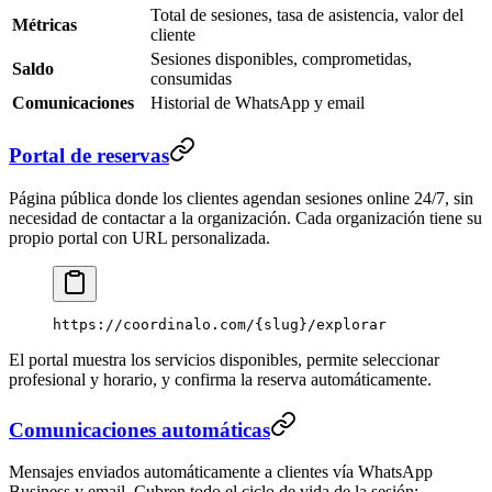
Total de sesiones, tasa de asistencia, valor del
Métricas
cliente
Sesiones disponibles, comprometidas,
Saldo
consumidas
Comunicaciones
Historial de WhatsApp y email
Portal de reservas
Página pública donde los clientes agendan sesiones online 24/7, sin
necesidad de contactar a la organización. Cada organización tiene su
propio portal con URL personalizada.
https://coordinalo.com/{slug}/explorar
El portal muestra los servicios disponibles, permite seleccionar
profesional y horario, y confirma la reserva automáticamente.
Comunicaciones automáticas
Mensajes enviados automáticamente a clientes vía WhatsApp
Business y email. Cubren todo el ciclo de vida de la sesión: