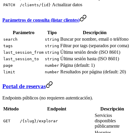
Actualizar datos
PATCH
/clients/{id}
Parámetros de consulta (listar clientes)
Parámetro
Tipo
Descripción
Buscar por nombre, email o teléfono
search
string
Filtrar por tags (separados por coma)
tags
string
Última sesión desde (ISO 8601)
last_session_from
string
Última sesión hasta (ISO 8601)
last_session_to
string
Página (default: 1)
page
number
Resultados por página (default: 20)
limit
number
Portal de reservas
Endpoints públicos (no requieren autenticación).
Método
Endpoint
Descripción
Servicios
disponibles
GET
/{slug}/explorar
públicamente
Horarios